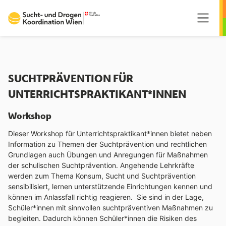
Springe zum Hauptmenü
Springe zum Inhalt
Springe zum Fußzeilenmenü
SUCHTPRÄVENTION FÜR
UNTERRICHTSPRAKTIKANT*INNEN
Workshop
Dieser Workshop für Unterrichtspraktikant*innen bietet neben
Information zu Themen der Suchtprävention und rechtlichen
Grundlagen auch Übungen und Anregungen für Maßnahmen
der schulischen Suchtprävention. Angehende Lehrkräfte
werden zum Thema Konsum, Sucht und Suchtprävention
sensibilisiert, lernen unterstützende Einrichtungen kennen und
können im Anlassfall richtig reagieren. Sie sind in der Lage,
Schüler*innen mit sinnvollen suchtpräventiven Maßnahmen zu
begleiten. Dadurch können Schüler*innen die Risiken des