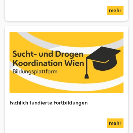
über
mehr
Fachlich fundierte Fortbildungen
über
mehr