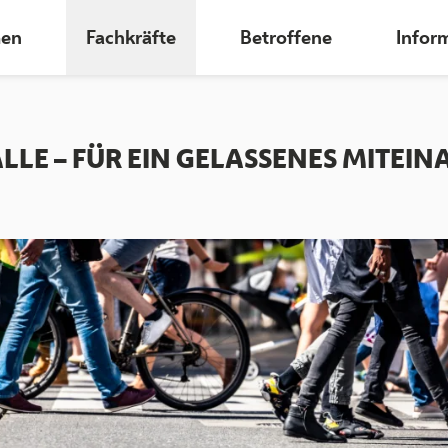
en
Fachkräfte
Betroffene
Infor
ALLE – FÜR EIN GELASSENES MITEIN