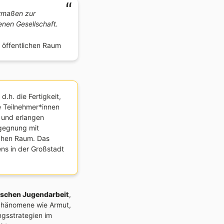
ermaßen zur
enen Gesellschaft.
m öffentlichen Raum
, d.h. die Fertigkeit,
e Teilnehmer*innen
 und erlangen
egegnung mit
chen Raum. Das
ns in der Großstadt
ischen Jugendarbeit
,
 Phänomene wie Armut,
gsstrategien im