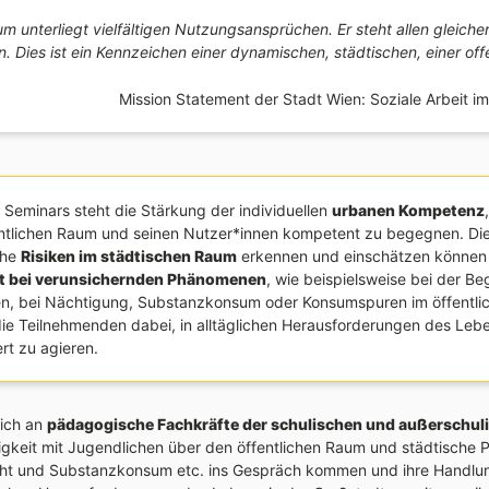
um unterliegt vielfältigen Nutzungsansprüchen. Er steht allen gleich
n. Dies ist ein Kennzeichen einer dynamischen, städtischen, einer off
Mission Statement der Stadt Wien: Soziale Arbeit i
 Seminars steht die Stärkung der individuellen
urbanen Kompetenz
fentlichen Raum und seinen Nutzer*innen kompetent zu begegnen. Di
che
Risiken im städtischen Raum
erkennen und einschätzen können
t bei verunsichernden Phänomenen
, wie beispielsweise bei der B
n, bei Nächtigung, Substanzkonsum oder Konsumspuren im öffentli
die Teilnehmenden dabei, in alltäglichen Herausforderungen des Lebe
rt zu agieren.
sich an
pädagogische Fachkräfte der schulischen und außerschul
tigkeit mit Jugendlichen über den öffentlichen Raum und städtische
ht und Substanzkonsum etc. ins Gespräch kommen und ihre Handlun