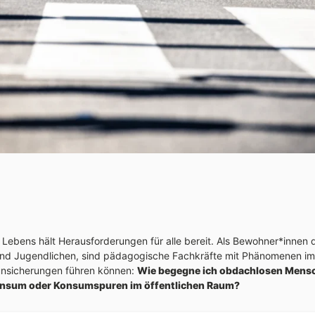
n Lebens hält Herausforderungen für alle bereit. Als Bewohner*innen 
 und Jugendlichen, sind pädagogische Fachkräfte mit Phänomenen im
runsicherungen führen können:
Wie begegne ich obdachlosen Men
nsum oder Konsumspuren im öffentlichen Raum?