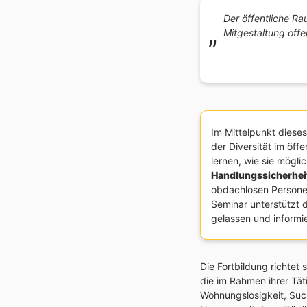
Der öffentliche Ra
Mitgestaltung offe
Im Mittelpunkt dieses
der Diversität im öf
lernen, wie sie mögli
Handlungssicherhei
obdachlosen Persone
Seminar unterstützt 
gelassen und informie
Die Fortbildung richtet 
die im Rahmen ihrer Tä
Wohnungslosigkeit, Suc