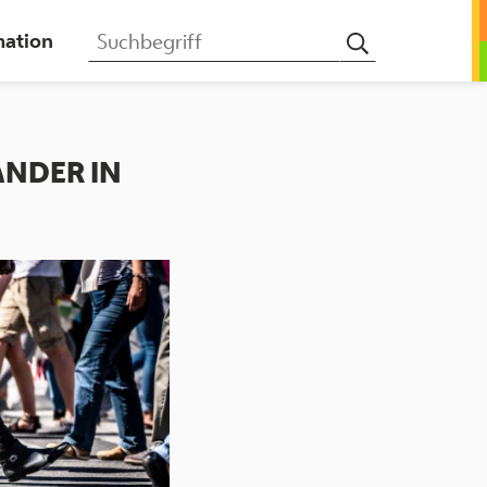
mation
Suchbegriff
ANDER IN