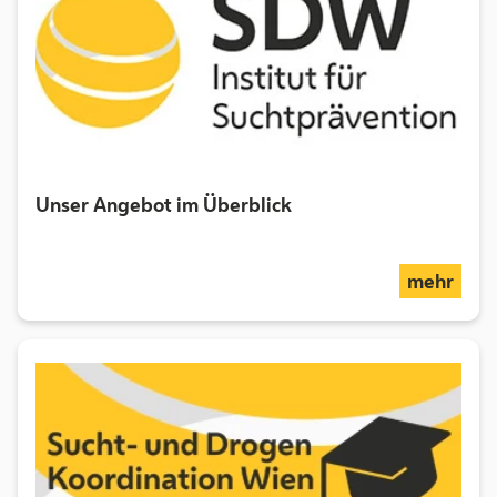
Unser Angebot im Überblick
über
mehr