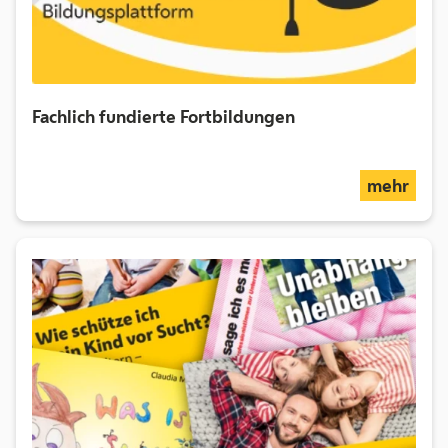
Fachlich fundierte Fortbildungen
über
mehr