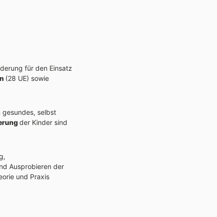
derung für den Einsatz
en
(28 UE) sowie
n gesundes, selbst
derung
der Kinder sind
g,
nd Ausprobieren der
eorie und Praxis