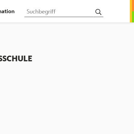
mation
Suchbegriff
SSCHULE