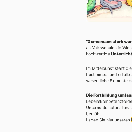
"Gemeinsam stark we
an Volksschulen in Wie
hochwertige
Unterrich
Im Mittelpunkt steht di
bestimmtes und erfüllte
wesentliche Elemente d
Die Fortbildung umfas
Lebenskompetenzförderu
Unterrichtsmaterialien.
bemüht.
Laden Sie hier unseren