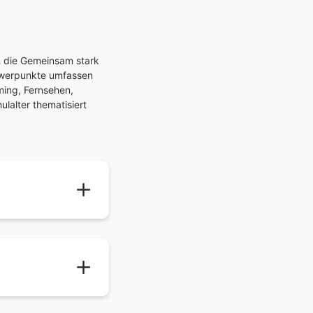
in die Gemeinsam stark
werpunkte umfassen
ming, Fernsehen,
lalter thematisiert