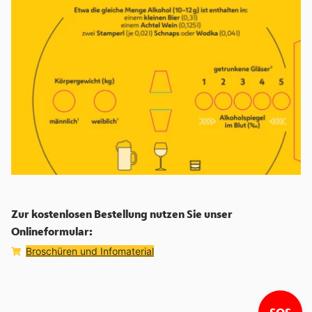
Zur kostenlosen Bestellung nutzen Sie unser
Onlineformular:
Shop:
Broschüren und Infomaterial
Lin