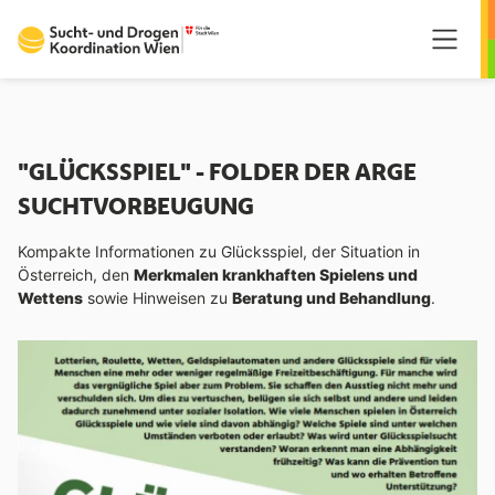
Springe zum Hauptmenü
Springe zum Inhalt
Springe zum Fußzeilenmenü
"GLÜCKSSPIEL" - FOLDER DER ARGE
SUCHTVORBEUGUNG
Kompakte Informationen zu Glücksspiel, der Situation in
Österreich, den
Merkmalen krankhaften Spielens und
Wettens
sowie Hinweisen zu
Beratung und Behandlung
.