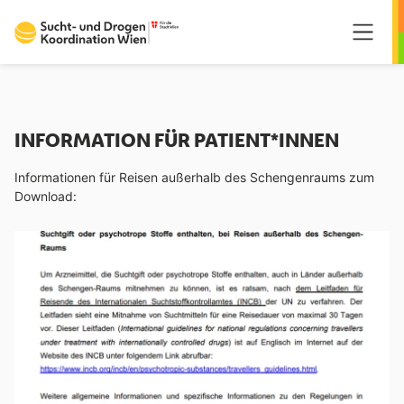
Springe zum Hauptmenü
Springe zum Inhalt
Springe zum Fußzeilenmenü
INFORMATION FÜR PATIENT*INNEN
Informationen für Reisen außerhalb des Schengenraums zum
Download: