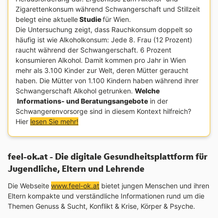
Zigarettenkonsum während Schwangerschaft und Stillzeit
belegt eine aktuelle
Studie
für Wien.
Die Untersuchung zeigt, dass Rauchkonsum doppelt so
häufig ist wie Alkoholkonsum: Jede 8. Frau (12 Prozent)
raucht während der Schwangerschaft. 6 Prozent
konsumieren Alkohol. Damit kommen pro Jahr in Wien
mehr als 3.100 Kinder zur Welt, deren Mütter geraucht
haben. Die Mütter von 1.100 Kindern haben während ihrer
Schwangerschaft Alkohol getrunken.
Welche
Informations- und Beratungsangebote
in der
Schwangerenvorsorge sind in diesem Kontext hilfreich?
Hier
lesen Sie mehr!
feel-ok.at - Die digitale Gesundheitsplattform für
Jugendliche, Eltern und Lehrende
Die Webseite
www.feel-ok.at
bietet jungen Menschen und ihren
Eltern kompakte und verständliche Informationen rund um die
Themen Genuss & Sucht, Konflikt & Krise, Körper & Psyche.