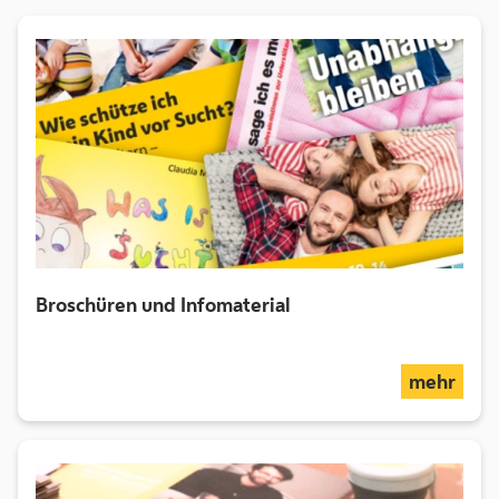
Broschüren und Infomaterial
über
mehr