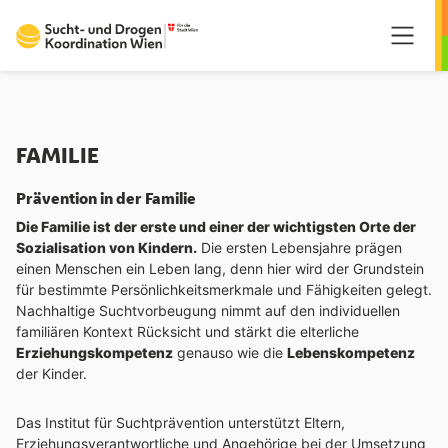
Springe zum Hauptmenü
Springe zum Inhalt
Springe zum Fußzeilenmenü
FAMILIE
Prävention in der Familie
Die Familie ist der erste und einer der wichtigsten Orte der
Sozialisation von Kindern.
Die ersten Lebensjahre prägen
einen Menschen ein Leben lang, denn hier wird der Grundstein
für bestimmte Persönlichkeitsmerkmale und Fähigkeiten gelegt.
Nachhaltige Suchtvorbeugung nimmt auf den individuellen
familiären Kontext Rücksicht und stärkt die elterliche
Erziehungskompetenz
genauso wie die
Lebenskompetenz
der Kinder.
Das Institut für Suchtprävention unterstützt Eltern,
Erziehungsverantwortliche und Angehörige bei der Umsetzung