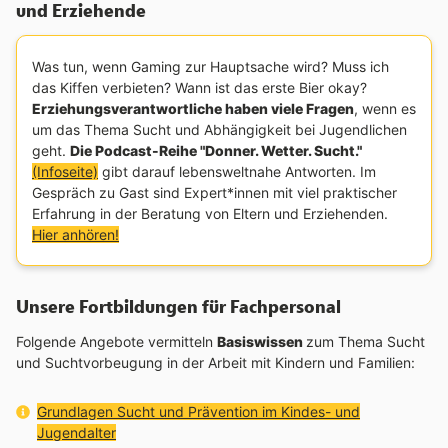
und Erziehende
Was tun, wenn Gaming zur Hauptsache wird? Muss ich
das Kiffen verbieten? Wann ist das erste Bier okay?
Erziehungsverantwortliche haben viele Fragen
, wenn es
um das Thema Sucht und Abhängigkeit bei Jugendlichen
geht.
Die Podcast-Reihe "Donner. Wetter. Sucht."
(Infoseite)
gibt darauf lebensweltnahe Antworten. Im
Gespräch zu Gast sind Expert*innen mit viel praktischer
Erfahrung in der Beratung von Eltern und Erziehenden.
Hier anhören!
Unsere Fortbildungen für Fachpersonal
Folgende Angebote vermitteln
Basiswissen
zum Thema Sucht
und Suchtvorbeugung in der Arbeit mit Kindern und Familien:
Interner Link:
Grundlagen Sucht und Prävention im Kindes- und
Jugendalter