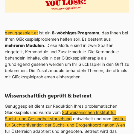
genuggespielt.at
ist ein
8-wöchiges Programm
, das Ihnen bei
Ihren Glücksspielproblemen helfen soll. Es besteht aus
mehreren Modulen
. Diese Module sind in zwei Sparten
eingeteilt, Kernmodule und Zusatzmodule. Die Kernmodule
behandeln Inhalte, die in der Glücksspieltherapie als
grundlegend gesehen werden um Ihr Glücksspiel in den Griff zu
bekommen. Die Zusatzmodule behandeln Themen, die oftmals
mit Glücksspielproblemen einhergehen.
Wissenschaftlich geprüft & betreut
Genuggespielt dient zur Reduktion Ihres problematischen
Glücksspiels und wurde vom
Schweizerischen Institut für
Sucht- und Gesundheitsforschung
entwickelt und vom
Institut
für Suchtprävention der Sucht- und Drogenkoordination Wien
für Österreich adaptiert und angeboten. Betreut wird das