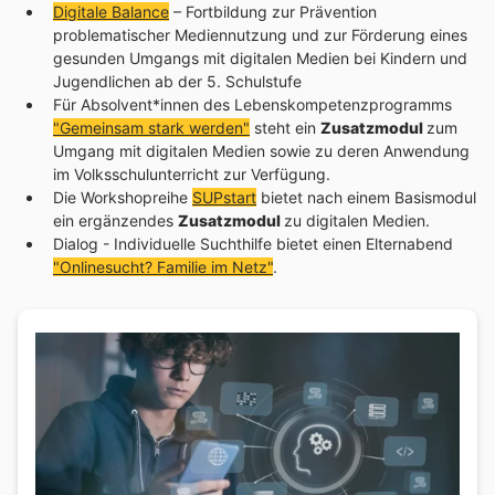
Digitale Balance
– Fortbildung zur Prävention
problematischer Mediennutzung und zur Förderung eines
gesunden Umgangs mit digitalen Medien bei Kindern und
Jugendlichen ab der 5. Schulstufe
Für Absolvent*innen des Lebenskompetenzprogramms
"Gemeinsam stark werden"
steht ein
Zusatzmodul
zum
Umgang mit digitalen Medien sowie zu deren Anwendung
im Volksschulunterricht zur Verfügung.
Die Workshopreihe
SUPstart
bietet nach einem Basismodul
ein ergänzendes
Zusatzmodul
zu digitalen Medien.
Dialog - Individuelle Suchthilfe bietet einen Elternabend
"Onlinesucht? Familie im Netz"
.