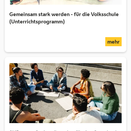
Gemeinsam stark werden - für die Volksschule
(Unterrichtsprogramm)
über
mehr