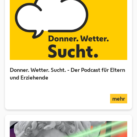
Donner. Wetter. Sucht. - Der Podcast für Eltern
und Erziehende
über
mehr