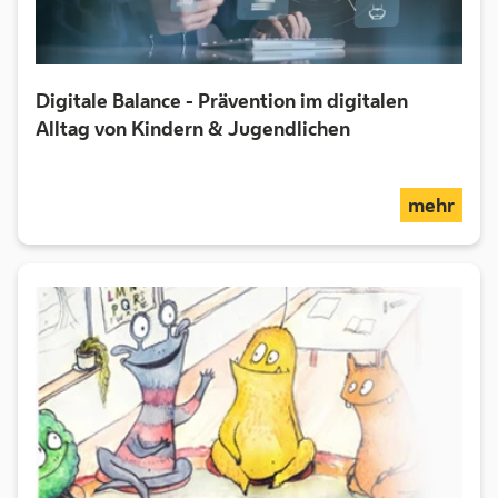
Digitale Balance - Prävention im digitalen
Alltag von Kindern & Jugendlichen
über
mehr